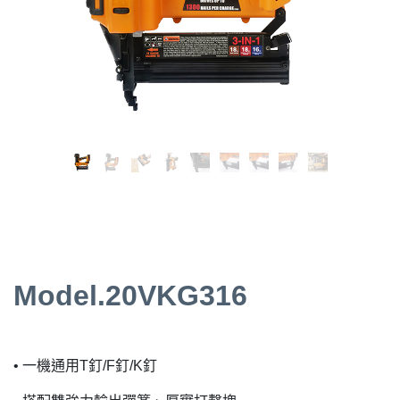
Model.20VKG316
• 一機通用T釘/F釘/K釘