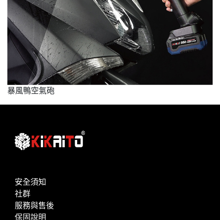
暴風鴨空氣砲
安全須知
社群
服務與售後
保固說明