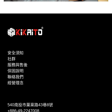
安全須知
社群
服務與售後
保固說明
聯絡我們
經營理念
540南投市菓稟路43巷8號
+886-49-2247008